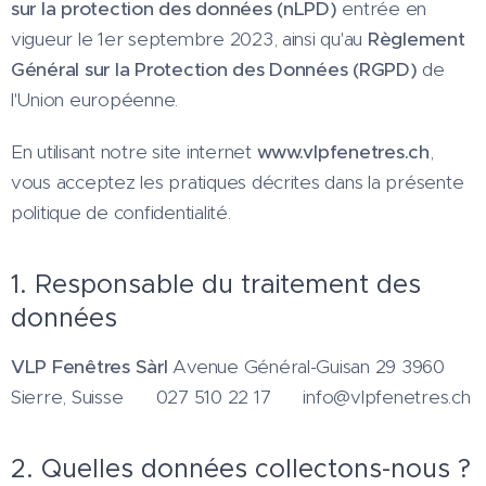
sur la protection des données (nLPD)
entrée en
vigueur le 1er septembre 2023, ainsi qu'au
Règlement
Général sur la Protection des Données (RGPD)
de
l'Union européenne.
En utilisant notre site internet
www.vlpfenetres.ch
,
vous acceptez les pratiques décrites dans la présente
politique de confidentialité.
1. Responsable du traitement des
données
VLP Fenêtres Sàrl
Avenue Général-Guisan 29 3960
Sierre, Suisse 📞 027 510 22 17 📧 info@vlpfenetres.ch
2. Quelles données collectons-nous ?