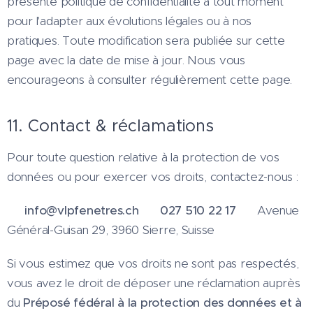
présente politique de confidentialité à tout moment
pour l'adapter aux évolutions légales ou à nos
pratiques. Toute modification sera publiée sur cette
page avec la date de mise à jour. Nous vous
encourageons à consulter régulièrement cette page.
11. Contact & réclamations
Pour toute question relative à la protection de vos
données ou pour exercer vos droits, contactez-nous :
📧
info@vlpfenetres.ch
📞
027 510 22 17
📍 Avenue
Général-Guisan 29, 3960 Sierre, Suisse
Si vous estimez que vos droits ne sont pas respectés,
vous avez le droit de déposer une réclamation auprès
du
Préposé fédéral à la protection des données et à