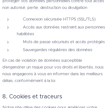
protéger vos données personnelles contre tout accès
non autorisé, perte, destruction ou divulgation :
🔐 Connexion sécurisée HTTPS (SSL/TLS)
🛡️ Accès aux données restreint aux personnes
habilitées
🔒 Mots de passe sécurisés et accès protégés
💾 Sauvegardes régulières des données
En cas de violation de données susceptible
d'engendrer un risque pour vos droits et libertés, nous
nous engageons à vous en informer dans les meilleurs
délais, conformément à la loi.
8. Cookies et traceurs
Notre site utilise des cookies pour améliorer votre